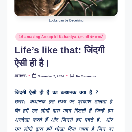
o
r
al
Looks can be Deceiving
l.
Posted
16 amazing Aesop ki Kahaniya-ईसप की दंतकथाएँ
c
in
Life’s like that: जिंदगी
o
m
ऐसी ही है।
JETHWA
November 7, 2024
No Comments
Posted
by
जिंदगी ऐसी ही है का कथानक क्या है ?
उत्तर: कथानक इस तथ्य पर प्रकाश डालता है 
कि हमें उन लोगों द्वारा मदद मिलती है जिन्हें हम 
अनदेखा करते हैं और जिनसे हम बचते हैं, और 
उन लोगों द्वारा हमें धोखा दिया जाता है जिन पर 