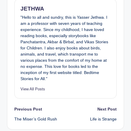
JETHWA
"Hello to all and sundry, this is Yasser Jethwa. I
am a professor with seven years of teaching
experience. Since my childhood, I have loved
reading books, especially storybooks like
Panchatantra, Akbar & Birbal, and Vikas Stories
for Children. I also enjoy books about birds,
animals, and travel, which transport me to
various places from the comfort of my home at
no expense. This love for books led to the
inception of my first website titled: Bedtime
Stories for All."
View All Posts
Post
Previous Post
Next Post
The Miser’s Gold Rush
Life is Strange
navigation